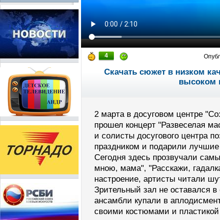
4
Опуб
Скачать сюжет в низком ка
высоком 
2 марта в досуговом центре "Со
прошел концерт "Развеселая ма
и солисты досугового центра п
праздником и подарили лучшие
Сегодня здесь прозвучали самы
мною, мама", "Расскажи, гадалк
настроение, артисты читали шу
Зрительный зал не оставался в
ансамбли купали в аплодисмент
своими костюмами и пластикой