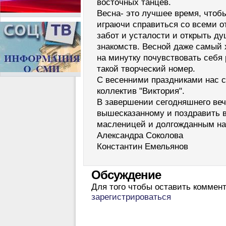
восточных танцев.
Весна- это лучшее время, чтоб
играючи справиться со всеми о
забот и усталости и открыть ду
знакомств. Весной даже самый 
на минутку почувствовать себя
такой творческий номер.
С весенними праздниками нас 
коллектив "Виктория".
В завершении сегодняшнего веч
вышесказанному и поздравить в
масленицей и долгожданным н
Александра Соколова
Константин Емельянов
Обсуждение
Для того чтобы оставить коммен
зарегистрироваться