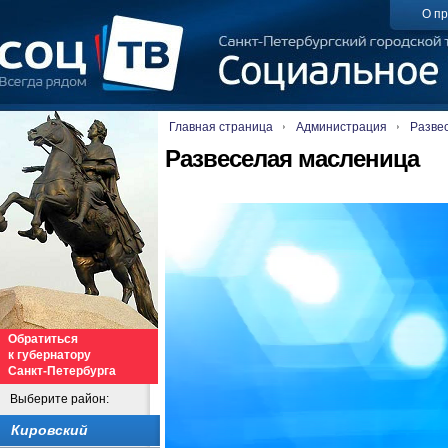
О пр
Главная страница
Администрация
Разве
Развеселая масленица
Обратиться
к губернатору
Санкт-Петербурга
Выберите район:
Кировский