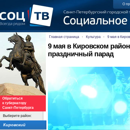
О пр
Главная страница
Культура
9 мая в Киро
9 мая в Кировском район
праздничный парад
Обратиться
к губернатору
Санкт-Петербурга
Выберите район:
Кировский