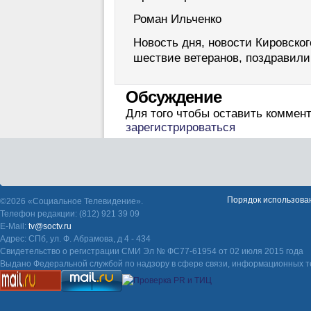
Роман Ильченко
Новость дня, новости Кировског
шествие ветеранов, поздравили
Обсуждение
Для того чтобы оставить коммен
зарегистрироваться
Порядок использова
©2026 «Социальное Телевидение».
Телефон редакции: (812) 921 39 09
E-Mail:
tv@soctv.ru
Адрес: СПб, ул. Ф. Абрамова, д 4 - 434
Свидетельство о регистрации СМИ Эл № ФС77-61954 от 02 июля 2015 года
Выдано Федеральной службой по надзору в сфере связи, информационных т