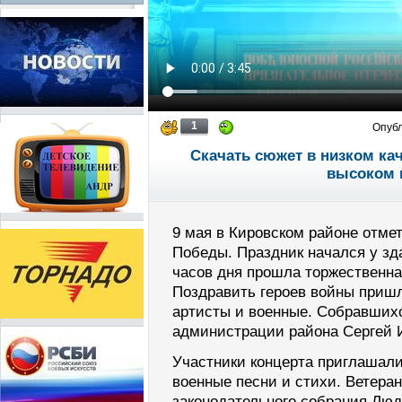
1
Опуб
Скачать сюжет в низком ка
высоком 
9 мая в Кировском районе отм
Победы. Праздник начался у зд
часов дня прошла торжественна
Поздравить героев войны пришл
артисты и военные. Собравшихс
администрации района Сергей 
Участники концерта приглашали
военные песни и стихи. Ветера
законодательного собрания Лю