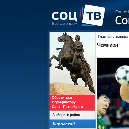
Главная страница
Чемпион
Обратиться
к губернатору
Санкт-Петербурга
Выберите район:
Кировский