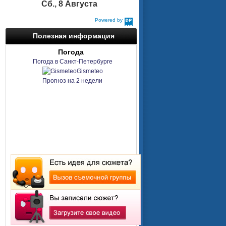
Сб., 8 Августа
Powered by
DaysPedia.com
Полезная информация
Погода
Погода в Санкт-Петербурге
Gismeteo
Прогноз на 2 недели