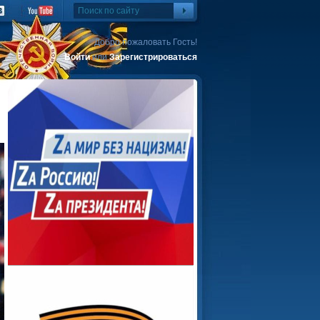
Добро пожаловать Гость!
Войти
или
Зарегистрироваться