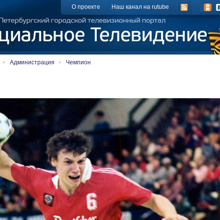
О проекте
Наш канал на rutube
Администрация
Чемпион