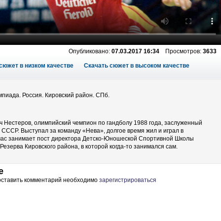
Опубликовано:
07.03.2017 16:34
Просмотров:
3633
сюжет в низком качестве
Скачать сюжет в высоком качестве
пиада. Россия. Кировский район. СПб.
 Нестеров, олимпийский чемпион по гандболу 1988 года, заслуженный
 СССР. Выступал за команду «Нева», долгое время жил и играл в
час занимает пост директора Детско-Юношеской Спортивной Школы
Резерва Кировского района, в которой когда-то занимался сам.
е
 оставить комментарий необходимо
зарегистрироваться