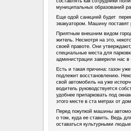
составлять как сотрудники поли
муниципальных образований ра
Еще одой санкцией будет пер
эвакуатором. Машину поставят 
Приятным внешним видом город
житель. Несмотря на это, неко
своей правоте. Они утверждают
специальные места для парков
администрации заверили нас в 
Есть и такая причина: газон уже
подлежит восстановлению. Неко
свой автомобиль на уже испорч
водитель руководствуется соб
удобнее припарковать под окна
этого месте в ста метрах от до
Перед покупкой машины автомо
о том, куда ее ставить. Ведь 
оставаться культурными людьм