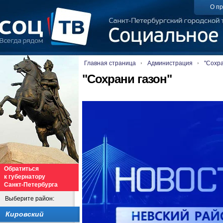
О пр
Главная страница
Администрация
"Сохра
"Сохрани газон"
Обратиться
к губернатору
Санкт-Петербурга
Выберите район:
Кировский