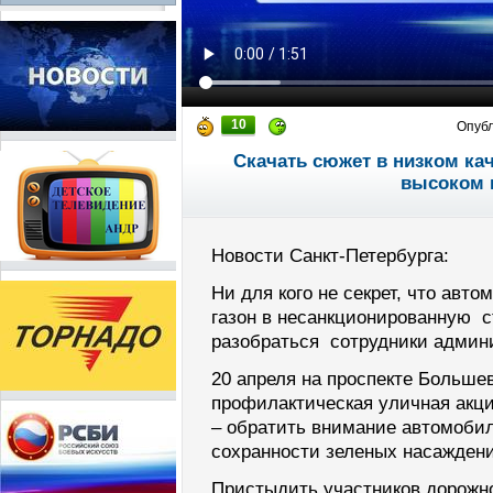
10
Опуб
Скачать сюжет в низком ка
высоком 
Новости Санкт-Петербурга:
Ни для кого не секрет, что авт
газон в несанкционированную с
разобраться сотрудники админи
20 апреля на проспекте Больше
профилактическая уличная акци
– обратить внимание автомоби
сохранности зеленых насажден
Пристыдить участников дорож