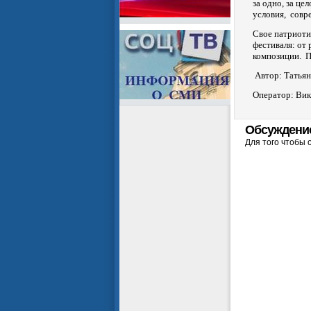
за одно, за це
условия, совр
Свое патриоти
фестиваля: от
композиции. П
Автор: Татья
Оператор: Ви
Обсуждени
Для того чтобы