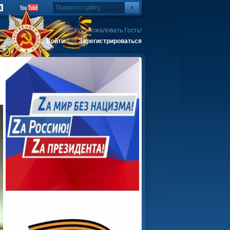
Добро пожаловать Гость!
Войти
или
Зарегистрироваться