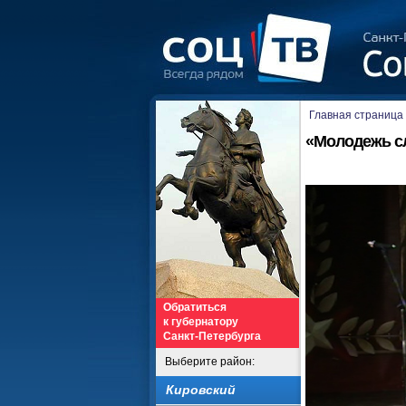
Главная страница
«Молодежь сл
Обратиться
к губернатору
Санкт-Петербурга
Выберите район:
Кировский