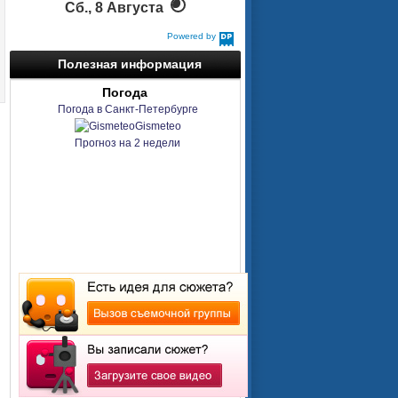
Сб., 8 Августа
Powered by
DaysPedia.com
Полезная информация
Погода
Погода в Санкт-Петербурге
Gismeteo
Прогноз на 2 недели