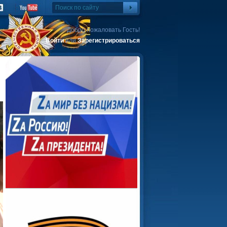
Добро пожаловать Гость!
Войти
или
Зарегистрироваться