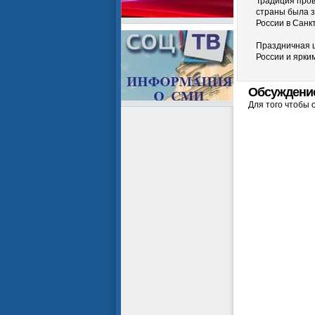
Традиция пров
страны была з
России в Санк
Праздничная 
России и ярки
Обсуждени
Для того чтобы