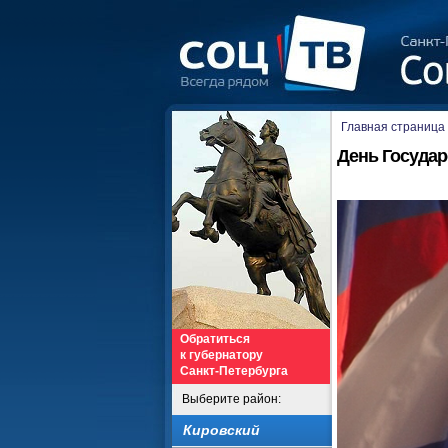
Главная страница
День Государ
Обратиться
к губернатору
Санкт-Петербурга
Выберите район:
Кировский